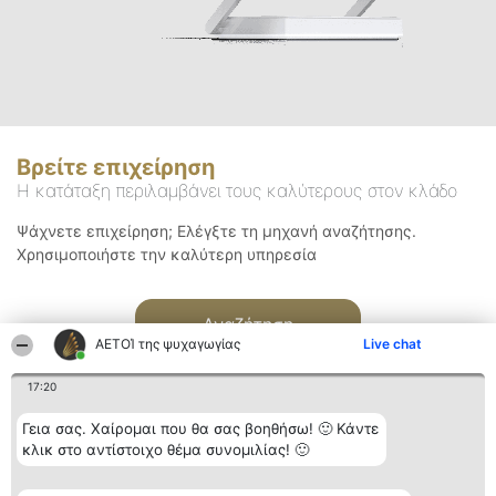
Βρείτε επιχείρηση
Η κατάταξη περιλαμβάνει τους καλύτερους στον κλάδο
Ψάχνετε επιχείρηση; Ελέγξτε τη μηχανή αναζήτησης.
Χρησιμοποιήστε την καλύτερη υπηρεσία
Αναζήτηση
ΑΕΤΟΊ της ψυχαγωγίας
Live chat
17:20
Γεια σας. Χαίρομαι που θα σας βοηθήσω! 🙂 Κάντε
κλικ στο αντίστοιχο θέμα συνομιλίας! 🙂
Διοργανωτής της
Κατάταξη
Επικοινωνία