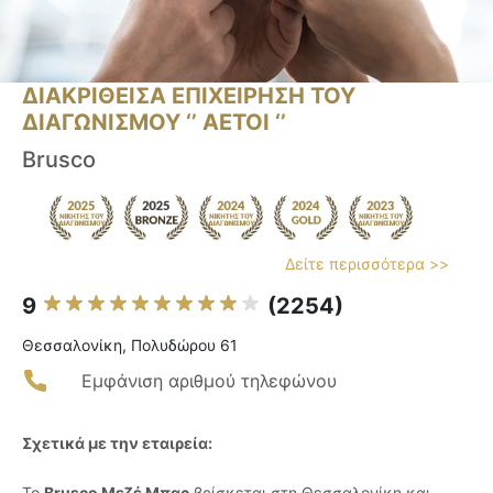
ΔΙΑΚΡΙΘΕΙΣΑ ΕΠΙΧΕΙΡΗΣΗ ΤΟΥ
ΔΙΑΓΩΝΙΣΜΟΥ ‘’ ΑΕΤΟΙ ‘’
Brusco
Δείτε περισσότερα >>
9
(2254)
Θεσσαλονίκη, Πολυδώρου 61
Εμφάνιση αριθμού τηλεφώνου
Σχετικά με την εταιρεία:
Το
Brusco Μεζέ Μπαρ
βρίσκεται στη Θεσσαλονίκη και