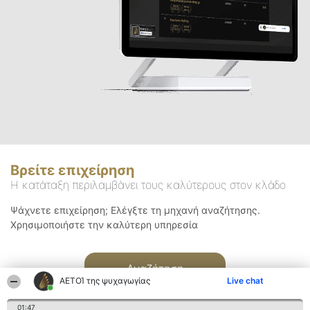
Βρείτε επιχείρηση
Η κατάταξη περιλαμβάνει τους καλύτερους στον κλάδο
Ψάχνετε επιχείρηση; Ελέγξτε τη μηχανή αναζήτησης.
Χρησιμοποιήστε την καλύτερη υπηρεσία
Αναζήτηση
ΑΕΤΟΊ της ψυχαγωγίας
Live chat
01:47