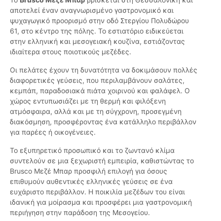
αποτελεί έναν αναγνωρισμένο γαστρονομικό και
ψυχαγωγικό προορισμό στην οδό Στεργίου Πολυδώρου
61, στο κέντρο της πόλης. Το εστιατόριο ειδικεύεται
στην ελληνική και μεσογειακή κουζίνα, εστιάζοντας
ιδιαίτερα στους ποιοτικούς μεζέδες.
Οι πελάτες έχουν τη δυνατότητα να δοκιμάσουν πολλές
διαφορετικές γεύσεις, που περιλαμβάνουν σαλάτες,
κεμπάπ, παραδοσιακά πιάτα χοιρινού και φαλάφελ. Ο
χώρος εντυπωσιάζει με τη θερμή και φιλόξενη
ατμόσφαιρα, αλλά και με τη σύγχρονη, προσεγμένη
διακόσμηση, προσφέροντας ένα κατάλληλο περιβάλλον
για παρέες ή οικογένειες.
Το εξυπηρετικό προσωπικό και το ζωντανό κλίμα
συντελούν σε μια ξεχωριστή εμπειρία, καθιστώντας το
Brusco Μεζέ Μπαρ προσφιλή επιλογή για όσους
επιθυμούν αυθεντικές ελληνικές γεύσεις σε ένα
ευχάριστο περιβάλλον. Η ποικιλία μεζέδων του είναι
ιδανική για μοίρασμα και προσφέρει μια γαστρονομική
περιήγηση στην παράδοση της Μεσογείου.