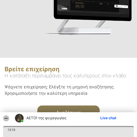
Βρείτε επιχείρηση
Η κατάταξη περιλαμβάνει τους καλύτερους στον κλάδο
Ψάχνετε επιχείρηση; Ελέγξτε τη μηχανή αναζήτησης.
Χρησιμοποιήστε την καλύτερη υπηρεσία
Αναζήτηση
ΑΕΤΟΊ της ψυχαγωγίας
Live chat
13:15