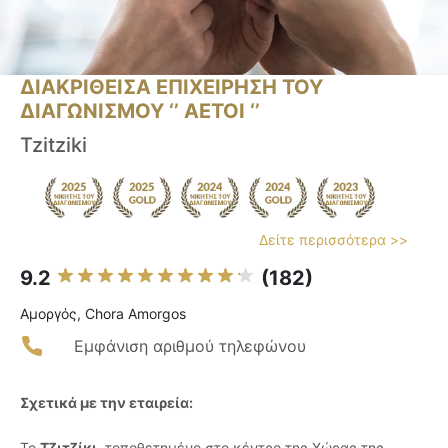
ΔΙΑΚΡΙΘΕΙΣΑ ΕΠΙΧΕΙΡΗΣΗ ΤΟΥ
ΔΙΑΓΩΝΙΣΜΟΥ ‘’ ΑΕΤΟΙ ‘’
Tzitziki
Δείτε περισσότερα >>
9.2
(182)
Αμοργός, Chora Amorgos
Εμφάνιση αριθμού τηλεφώνου
Σχετικά με την εταιρεία:
Το
Τζιτζίκι
, τοποθετημένο στο κέντρο της Χώρας της