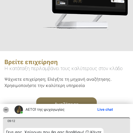
Βρείτε επιχείρηση
Η κατάταξη περιλαμβάνει τους καλύτερους στον κλάδο
Ψάχνετε επιχείρηση; Ελέγξτε τη μηχανή αναζήτησης.
Χρησιμοποιήστε την καλύτερη υπηρεσία
Αναζήτηση
ΑΕΤΟΊ της ψυχαγωγίας
Live chat
09:12
Γεια σας. Χαίρομαι που θα σας βοηθήσω! 🙂 Κάντε