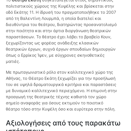
πολιτιστικούς χώρους της Κυψέλης και βρίσκεται στην
οδό Εκάτης 11. Η ίδρυσή του πραγματοποιήθηκε το 2007
από τη Βαλεντίνη Λουρμπά, η οποία διατελεί και
διευθύντρια του θεάτρου, διατηρώντας προσανατολισμό
στην ποιότητα και στην άρτια διοργάνωση θεατρικών
παραστάσεων. Το θέατρο έχει λάβει το βραβείο Κουν,
ξεχωρίζοντας ως φορέας ανάδειξης κλασικών
θεατρικών έργων, συχνά έργων σπουδαίων δημιουργών
όπως ο Ερρίκος Ίψεν, με σύγχρονες σκηνοθετικές
ματιές.
Με πρωταγωνιστικό ρόλο στον καλλιτεχνικό χώρο της
Αθήνας, το Θέατρο Εκάτη ξεχωρίζει για την προσήλωσή
του σε υψηλά δραματουργικά κριτήρια και παραστάσεις
με δυναμικό καλλιτεχνικό περιεχόμενο. Η επιμονή στην
προαγωγή της θεατρικής τέχνης καθιστά τον χώρο
σημείο αναφοράς για όσους εκτιμούν το ποιοτικό
θέατρο τόσο στην Κυψέλη όσο και ευρύτερα στην πόλη.
Αξιολογήσεις από τους παρακάτω