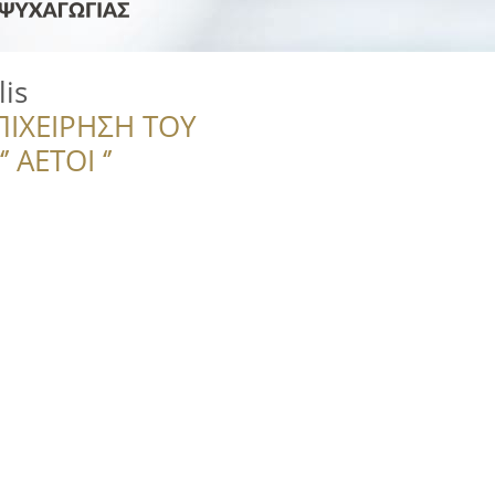
is
ΠΙΧΕΙΡΗΣΗ ΤΟΥ
 ΑΕΤΟΙ ‘’