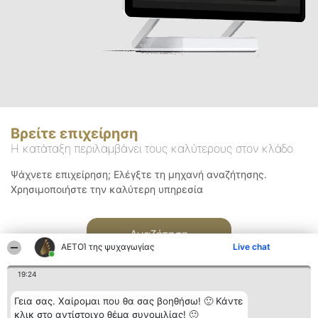
Βρείτε επιχείρηση
Η κατάταξη περιλαμβάνει τους καλύτερους στον κλάδο
Ψάχνετε επιχείρηση; Ελέγξτε τη μηχανή αναζήτησης.
Χρησιμοποιήστε την καλύτερη υπηρεσία
Αναζήτηση
ΑΕΤΟΊ της ψυχαγωγίας
Live chat
19:24
Γεια σας. Χαίρομαι που θα σας βοηθήσω! 🙂 Κάντε
κλικ στο αντίστοιχο θέμα συνομιλίας! 🙂