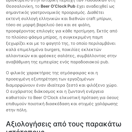
Θεσσαλονίκη, το
Beer O'Clock Pub
έχει αναδειχθεί ως
σημαντικός γαστρονομικός προορισμός. Διαθέτει
εκτενή συλλογή ελληνικών και διεθνών craft μπίρων,
τόσο σε μορφή βαρελιού όσο και σε φιάλη,
προσφέροντας επιλογές για κάθε προτίμηση. Εκτός από
το πλούσιο φάσμα μπίρας, η συγκεκριμένη παμπ
ξεχωρίζει και με το φαγητό της, το οποίο περιλαμβάνει
καλά επιμελημένα burgers, ποικιλίες εκλεκτών
αλλαντικών και φρέσκες σαλάτες, συμβάλλοντας στην
αναβάθμιση της εμπειρίας ενός παραδοσιακού pub.
Ο φιλικός χαρακτήρας της ατμόσφαιρας και η
προσεγμένη εξυπηρέτηση των εργαζομένων
διαμορφώνουν έναν ιδιαίτερα ζεστό και φιλόξενο χώρο.
Ο ευχάριστος διάκοσμος και η ζωντανή ενέργεια
καθιστούν το Beer O'Clock ελκυστική πρόταση για όσους
επιθυμούν ποιοτική διασκέδαση και στιγμές χαλάρωσης
στην πόλη.
Αξιολογήσεις από τους παρακάτω