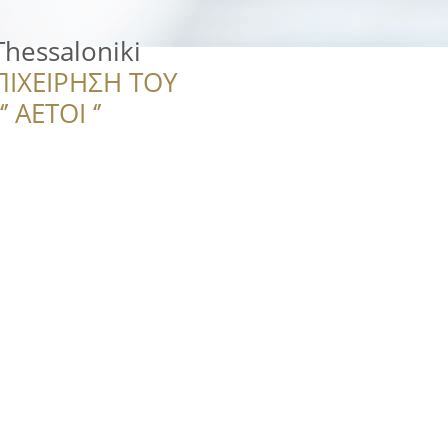
hessaloniki
ΠΙΧΕΙΡΗΣΗ ΤΟΥ
 ΑΕΤΟΙ ‘’