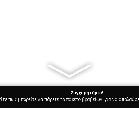
Συγχαρητήρια!
γξτε πώς μπορείτε να πάρετε το πακέτο βραβείων, για να απολαύσε
ες - Θεσσαλονίκη
Big Time Hub Thessaloniki