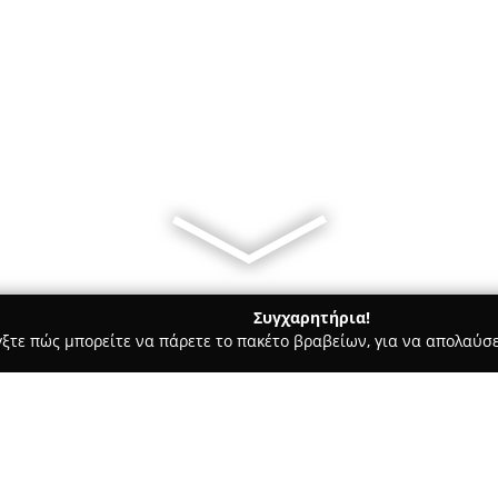
Συγχαρητήρια!
γξτε πώς μπορείτε να πάρετε το πακέτο βραβείων, για να απολαύσε
ες - Αθήνα
Blue Note