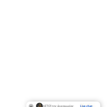
ΑΕΤΟΊ της ψυχαγωγίας
Live chat