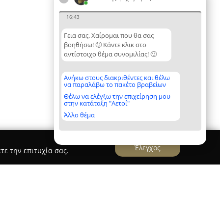
16:43
Γεια σας. Χαίρομαι που θα σας
βοηθήσω! 🙂 Κάντε κλικ στο
αντίστοιχο θέμα συνομιλίας! 🙂
Ανήκω στους διακριθέντες και θέλω
να παραλάβω το πακέτο βραβείων
Θέλω να ελέγξω την επιχείρηση μου
στην κατάταξη "Αετοί"
Άλλο θέμα
Έλεγχος
τε την επιτυχία σας.