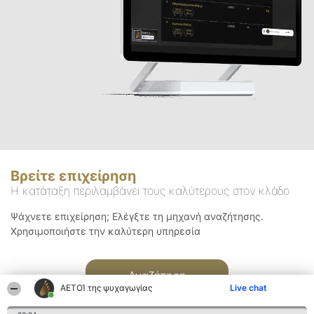
Βρείτε επιχείρηση
Η κατάταξη περιλαμβάνει τους καλύτερους στον κλάδο
Ψάχνετε επιχείρηση; Ελέγξτε τη μηχανή αναζήτησης.
Χρησιμοποιήστε την καλύτερη υπηρεσία
Αναζήτηση
ΑΕΤΟΊ της ψυχαγωγίας
Live chat