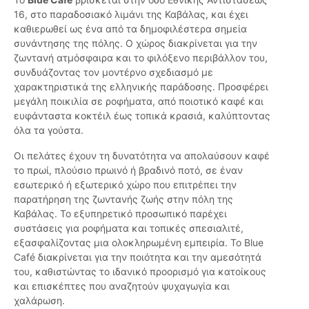
16, στο παραδοσιακό λιμάνι της Καβάλας, και έχει
καθιερωθεί ως ένα από τα δημοφιλέστερα σημεία
συνάντησης της πόλης. Ο χώρος διακρίνεται για την
ζωντανή ατμόσφαιρα και το φιλόξενο περιβάλλον του,
συνδυάζοντας τον μοντέρνο σχεδιασμό με
χαρακτηριστικά της ελληνικής παράδοσης. Προσφέρει
μεγάλη ποικιλία σε ροφήματα, από ποιοτικό καφέ και
ευφάνταστα κοκτέιλ έως τοπικά κρασιά, καλύπτοντας
όλα τα γούστα.
Οι πελάτες έχουν τη δυνατότητα να απολαύσουν καφέ
το πρωί, πλούσιο πρωινό ή βραδινό ποτό, σε έναν
εσωτερικό ή εξωτερικό χώρο που επιτρέπει την
παρατήρηση της ζωντανής ζωής στην πόλη της
Καβάλας. Το εξυπηρετικό προσωπικό παρέχει
συστάσεις για ροφήματα και τοπικές σπεσιαλιτέ,
εξασφαλίζοντας μια ολοκληρωμένη εμπειρία. Το Blue
Café διακρίνεται για την ποιότητα και την αμεσότητά
του, καθιστώντας το ιδανικό προορισμό για κατοίκους
και επισκέπτες που αναζητούν ψυχαγωγία και
χαλάρωση.