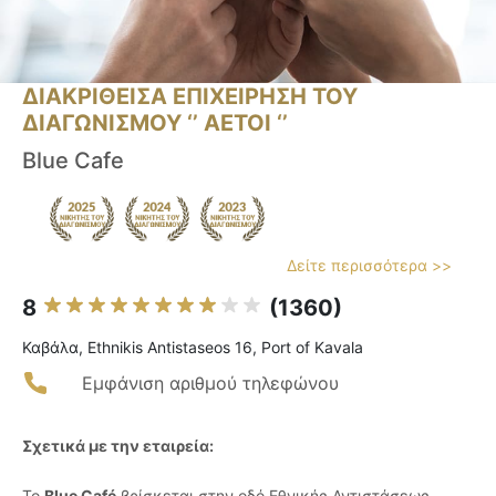
ΔΙΑΚΡΙΘΕΙΣΑ ΕΠΙΧΕΙΡΗΣΗ ΤΟΥ
ΔΙΑΓΩΝΙΣΜΟΥ ‘’ ΑΕΤΟΙ ‘’
Blue Cafe
Δείτε περισσότερα >>
8
(1360)
Καβάλα, Ethnikis Antistaseos 16, Port of Kavala
Εμφάνιση αριθμού τηλεφώνου
Σχετικά με την εταιρεία:
Το
Blue Café
βρίσκεται στην οδό Εθνικής Αντιστάσεως