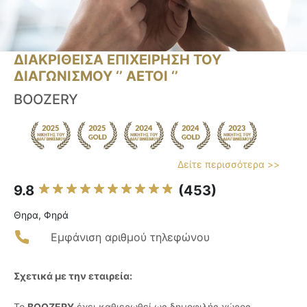
ΔΙΑΚΡΙΘΕΙΣΑ ΕΠΙΧΕΙΡΗΣΗ ΤΟΥ
ΔΙΑΓΩΝΙΣΜΟΥ ‘’ ΑΕΤΟΙ ‘’
BOOZERY
Δείτε περισσότερα >>
9.8
(453)
Θηρα, Φηρά
Εμφάνιση αριθμού τηλεφώνου
Σχετικά με την εταιρεία:
Το
BOOZERY
έχει καθιερωθεί ως δημοφιλής χώρος