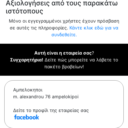
Αξιολογήσεις από τους παρακάτω
ιστότοπους
Μόνο οι εγγεγραμμένοι χρήστες έχουν πρόσβαση
σε αυτές τις πληροφορίες.
Κάντε κλικ εδώ για να
συνδεθείτε.
Αυτή είναι η εταιρεία σας
?
Συγχαρητήρια!
Δείτε πώς μπορείτε να λάβετε το
πακέτο βραβείων!
Αμπελοκηποι
m. alexandrou 76 ampelokipoi
Δείτε το προφίλ της εταιρείας σας