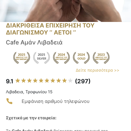
ΔΙΑΚΡΙΘΕΙΣΑ ΕΠΙΧΕΙΡΗΣΗ ΤΟΥ
ΔΙΑΓΩΝΙΣΜΟΥ ‘’ ΑΕΤΟΙ ‘’
Cafe Aμάν Λιβαδειά
Δείτε περισσότερα >>
9.1
(297)
Λιβαδεια, Τροφωνίου 15
Εμφάνιση αριθμού τηλεφώνου
Σχετικά με την εταιρεία:
Το
Cafe Αμάν Λιβαδειά
βρίσκεται στην περιοχή της