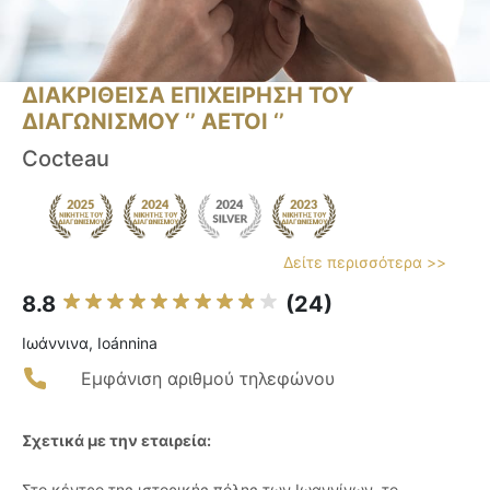
ΔΙΑΚΡΙΘΕΙΣΑ ΕΠΙΧΕΙΡΗΣΗ ΤΟΥ
ΔΙΑΓΩΝΙΣΜΟΥ ‘’ ΑΕΤΟΙ ‘’
Cocteau
Δείτε περισσότερα >>
8.8
(24)
Ιωάννινα, Ioánnina
Εμφάνιση αριθμού τηλεφώνου
Σχετικά με την εταιρεία:
Στο κέντρο της ιστορικής πόλης των Ιωαννίνων, το