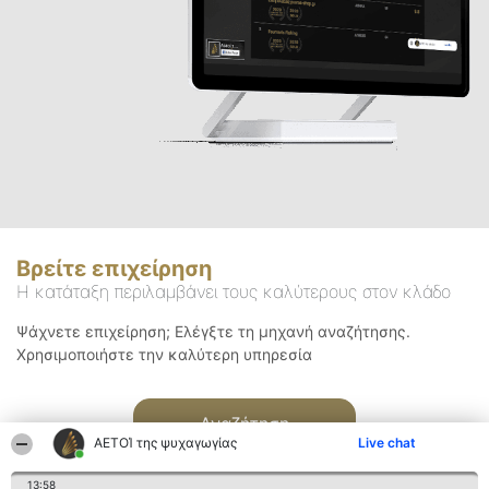
Βρείτε επιχείρηση
Η κατάταξη περιλαμβάνει τους καλύτερους στον κλάδο
Ψάχνετε επιχείρηση; Ελέγξτε τη μηχανή αναζήτησης.
Χρησιμοποιήστε την καλύτερη υπηρεσία
Αναζήτηση
ΑΕΤΟΊ της ψυχαγωγίας
Live chat
13:58