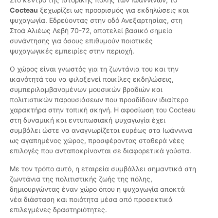
Cocteau
ξεχωρίζει ως προορισμός για εκδηλώσεις και
ψυχαγωγία. Εδρεύοντας στην οδό Ανεξαρτησίας, στη
Στοά Αλιέως Λεβή 70-72, αποτελεί βασικό σημείο
συνάντησης για όσους επιθυμούν ποιοτικές
ψυχαγωγικές εμπειρίες στην περιοχή.
Ο χώρος είναι γνωστός για τη ζωντάνια του και την
ικανότητά του να φιλοξενεί ποικίλες εκδηλώσεις,
συμπεριλαμβανομένων μουσικών βραδιών και
πολιτιστικών παρουσιάσεων που προσδίδουν ιδιαίτερο
χαρακτήρα στην τοπική σκηνή. Η αφοσίωση του Cocteau
στη δυναμική και εντυπωσιακή ψυχαγωγία έχει
συμβάλει ώστε να αναγνωρίζεται ευρέως στα Ιωάννινα
ως αγαπημένος χώρος, προσφέροντας σταθερά νέες
επιλογές που ανταποκρίνονται σε διαφορετικά γούστα.
Με τον τρόπο αυτό, η εταιρεία συμβάλλει σημαντικά στη
ζωντάνια της πολιτιστικής ζωής της πόλης,
δημιουργώντας έναν χώρο όπου η ψυχαγωγία αποκτά
νέα διάσταση και ποιότητα μέσα από προσεκτικά
επιλεγμένες δραστηριότητες.