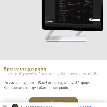
Βρείτε επιχείρηση
Η κατάταξη περιλαμβάνει τους καλύτερους στον κλάδο
Ψάχνετε επιχείρηση; Ελέγξτε τη μηχανή αναζήτησης.
Χρησιμοποιήστε την καλύτερη υπηρεσία
Αναζήτηση
ΑΕΤΟΊ της ψυχαγωγίας
Live chat