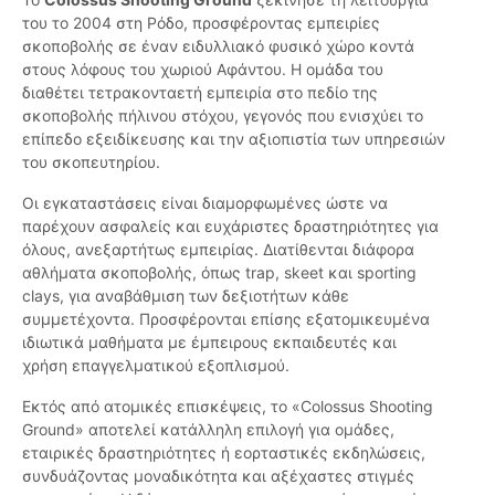
του το 2004 στη Ρόδο, προσφέροντας εμπειρίες
σκοποβολής σε έναν ειδυλλιακό φυσικό χώρο κοντά
στους λόφους του χωριού Αφάντου. Η ομάδα του
διαθέτει τετρακονταετή εμπειρία στο πεδίο της
σκοποβολής πήλινου στόχου, γεγονός που ενισχύει το
επίπεδο εξειδίκευσης και την αξιοπιστία των υπηρεσιών
του σκοπευτηρίου.
Οι εγκαταστάσεις είναι διαμορφωμένες ώστε να
παρέχουν ασφαλείς και ευχάριστες δραστηριότητες για
όλους, ανεξαρτήτως εμπειρίας. Διατίθενται διάφορα
αθλήματα σκοποβολής, όπως trap, skeet και sporting
clays, για αναβάθμιση των δεξιοτήτων κάθε
συμμετέχοντα. Προσφέρονται επίσης εξατομικευμένα
ιδιωτικά μαθήματα με έμπειρους εκπαιδευτές και
χρήση επαγγελματικού εξοπλισμού.
Εκτός από ατομικές επισκέψεις, το «Colossus Shooting
Ground» αποτελεί κατάλληλη επιλογή για ομάδες,
εταιρικές δραστηριότητες ή εορταστικές εκδηλώσεις,
συνδυάζοντας μοναδικότητα και αξέχαστες στιγμές