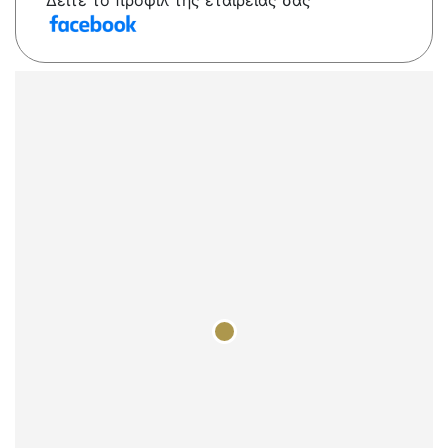
Δείτε το προφίλ της εταιρείας σας