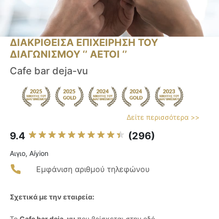
ΔΙΑΚΡΙΘΕΙΣΑ ΕΠΙΧΕΙΡΗΣΗ ΤΟΥ
ΔΙΑΓΩΝΙΣΜΟΥ ‘’ ΑΕΤΟΙ ‘’
Cafe bar deja-vu
Δείτε περισσότερα >>
9.4
(296)
Αιγιο, Aíyion
Εμφάνιση αριθμού τηλεφώνου
Σχετικά με την εταιρεία:
Το
Cafe bar deja-vu
που βρίσκεται στην οδό