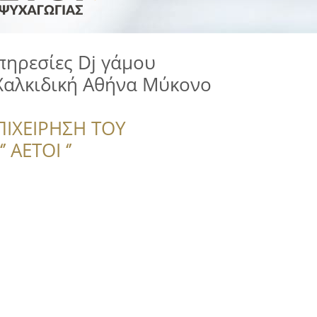
Υπηρεσίες Dj γάμου
Χαλκιδική Αθήνα Μύκονο
ΠΙΧΕΙΡΗΣΗ ΤΟΥ
 ΑΕΤΟΙ ‘’