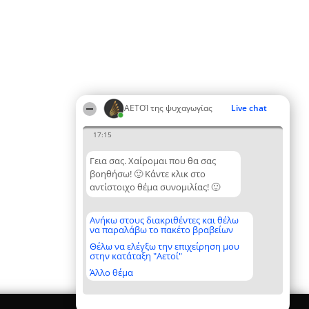
ΑΕΤΟΊ της ψυχαγωγίας
Live chat
17:15
Γεια σας. Χαίρομαι που θα σας
βοηθήσω! 🙂 Κάντε κλικ στο
αντίστοιχο θέμα συνομιλίας! 🙂
Ανήκω στους διακριθέντες και θέλω
να παραλάβω το πακέτο βραβείων
Θέλω να ελέγξω την επιχείρηση μου
στην κατάταξη "Αετοί"
Άλλο θέμα