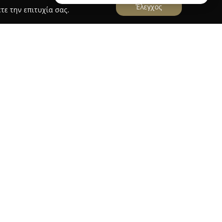
Έλεγχος
τε την επιτυχία σας.
ονίκη Χαλκιδική Αθήνα Μύκονο Πάρο Ελλάδα
ται στον τομέα της ψυχαγωγίας γάμου,
και προσφέροντας υπηρεσίες σε διάφορες
Αθήνα, η Μύκονος και η Πάρος. Διαθέτοντας
νικές εκδηλώσεις, η ομάδα ειδικεύεται στη
ιων δεξιώσεων ποικίλης κλίμακας.
 εταιρεία παρέχει εκσυγχρονισμένο ηχητικό
ις φωτισμού και επιλογές photobooth,
μένη εμπειρία διασκέδασης. Η φιλοσοφία της Dj
ήρη εξατομίκευση κάθε εκδήλωσης, με στόχο την
ου κάθε ζευγαριού. Συνδυάζοντας εμπειρία,