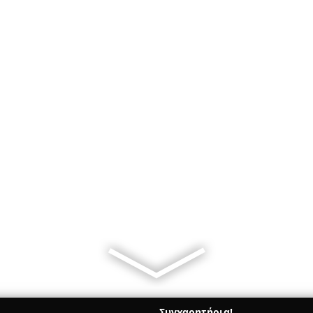
Συγχαρητήρια!