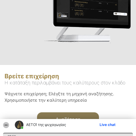
Βρείτε επιχείρηση
Η κατάταξη περιλαμβάνει τους καλύτερους στον κλάδο
Ψάχνετε επιχείρηση; Ελέγξτε τη μηχανή αναζήτησης.
Χρησιμοποιήστε την καλύτερη υπηρεσία
Αναζήτηση
ΑΕΤΟΊ της ψυχαγωγίας
Live chat