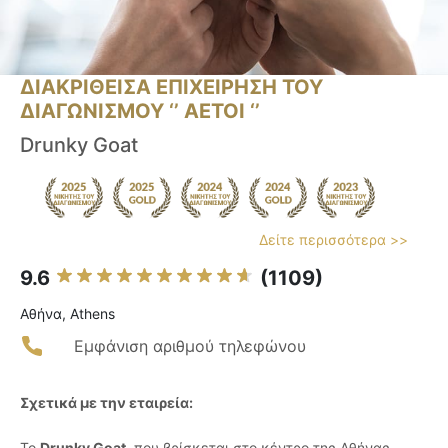
ΔΙΑΚΡΙΘΕΙΣΑ ΕΠΙΧΕΙΡΗΣΗ ΤΟΥ
ΔΙΑΓΩΝΙΣΜΟΥ ‘’ ΑΕΤΟΙ ‘’
Drunky Goat
Δείτε περισσότερα >>
9.6
(1109)
Αθήνα, Athens
Εμφάνιση αριθμού τηλεφώνου
Σχετικά με την εταιρεία:
Το
Drunky Goat
, που βρίσκεται στο κέντρο της Αθήνας,