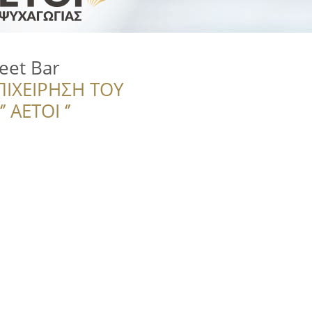
reet Bar
ΠΙΧΕΙΡΗΣΗ ΤΟΥ
 ΑΕΤΟΙ ‘’