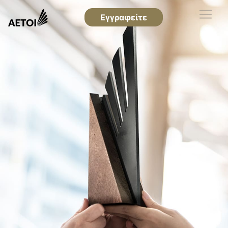
Εγγραφείτε