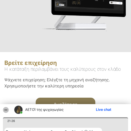
Βρείτε επιχείρηση
Η κατάταξη περιλαμβάνει τους καλύτερους στον κλάδο
Ψάχνετε επιχείρηση; Ελέγξτε τη μηχανή αναζήτησης.
Χρησιμοποιήστε την καλύτερη υπηρεσία
Αναζήτηση
ΑΕΤΟΊ της ψυχαγωγίας
Live chat
21:26