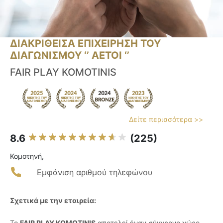
ΔΙΑΚΡΙΘΕΙΣΑ ΕΠΙΧΕΙΡΗΣΗ ΤΟΥ
ΔΙΑΓΩΝΙΣΜΟΥ ‘’ ΑΕΤΟΙ ‘’
FAIR PLAY KOMOTINIS
Δείτε περισσότερα >>
8.6
(225)
Κομοτηνή,
Εμφάνιση αριθμού τηλεφώνου
Σχετικά με την εταιρεία:
Το
FAIR PLAY KOMOTINIS
αποτελεί έναν σύγχρονο χώρο