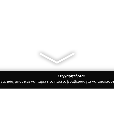
Συγχαρητήρια!
γξτε πώς μπορείτε να πάρετε το πακέτο βραβείων, για να απολαύσε
ες - Αθήνα
FBI Night Club - Athens