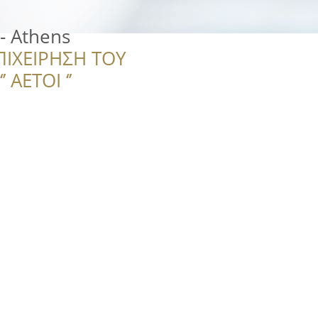
 - Athens
ΠΙΧΕΙΡΗΣΗ ΤΟΥ
 ΑΕΤΟΙ ‘’