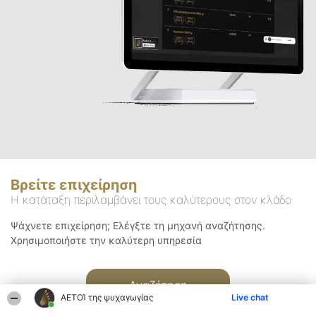
Βρείτε επιχείρηση
Η κατάταξη περιλαμβάνει τους καλύτερους στον κλάδο
Ψάχνετε επιχείρηση; Ελέγξτε τη μηχανή αναζήτησης.
Χρησιμοποιήστε την καλύτερη υπηρεσία
Αναζήτηση
ΑΕΤΟΊ της ψυχαγωγίας
Live chat