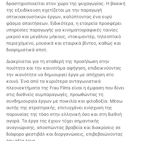
δραστηριοποιείται στον χώρο της ψυχαγωγίας. Η βασική
της εξειδίκευση σχετίζεται με την παραγωγή
οπτικοακουστικών έργων, καλύπτοντας ένα ευρύ
φάσμα απαιτήσεων. Ειδικότερα, η εταιρεία προσφέρει
υπηρεσίες παραγωγής για κινηματογραφικές ταινίες
μικρού και μεγάλου μήκους, ντοκιμαντέρ, τηλεοπτικό
περιεχόμενο, μουσικά και εταιρικά βίντεο, καθώς και
διαφημιστικά σποτ.
Διακρίνεται για τη σταθερή της προσήλωση στην
ποιότητα και την καινοτόμα αφήγηση, επιδεικνύοντας
την ικανότητα να δημιουργεί έργα με απήχηση στο
κοινό. Ένα από τα κυριότερα ανταγωνιστικά
πλεονεκτήματα της Frau Films είναι η έμφαση που δίνει
στις διεθνείς συμπαραγωγές, προωθώντας τη
συνδημιουργία έργων με ποικιλία και φιλοδοξία. Μέσω
αυτής της στρατηγικής, επιτυγχάνει ενίσχυση της
παρουσίας της τόσο στην ελληνική όσο και στη διεθνή
αγορά. Τα έργα της έχουν τύχει σημαντικής
αναγνώρισης, αποσπώντας βραβεία και διακρίσεις σε
διάφορα φεστιβάλ και διοργανώσεις, επιβεβαιώνοντας
την αξία τους.