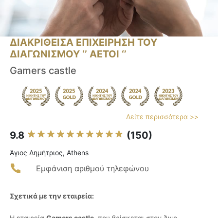
ΔΙΑΚΡΙΘΕΙΣΑ ΕΠΙΧΕΙΡΗΣΗ ΤΟΥ
ΔΙΑΓΩΝΙΣΜΟΥ ‘’ ΑΕΤΟΙ ‘’
Gamers castle
Δείτε περισσότερα >>
9.8
(150)
Άγιος Δημήτριος, Athens
Εμφάνιση αριθμού τηλεφώνου
Σχετικά με την εταιρεία:
Η εταιρεία
Gamers castle
, που βρίσκεται στον Άγιο