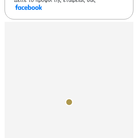
Δείτε το προφίλ της εταιρείας σας