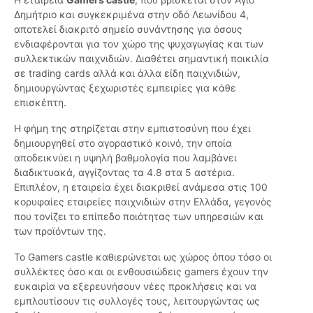
Δημήτριο και συγκεκριμένα στην οδό Λεωνίδου 4,
αποτελεί διακριτό σημείο συνάντησης για όσους
ενδιαφέρονται για τον χώρο της ψυχαγωγίας και των
συλλεκτικών παιχνιδιών. Διαθέτει σημαντική ποικιλία
σε trading cards αλλά και άλλα είδη παιχνιδιών,
δημιουργώντας ξεχωριστές εμπειρίες για κάθε
επισκέπτη.
Η φήμη της στηρίζεται στην εμπιστοσύνη που έχει
δημιουργηθεί στο αγοραστικό κοινό, την οποία
αποδεικνύει η υψηλή βαθμολογία που λαμβάνει
διαδικτυακά, αγγίζοντας τα 4.8 στα 5 αστέρια.
Επιπλέον, η εταιρεία έχει διακριθεί ανάμεσα στις 100
κορυφαίες εταιρείες παιχνιδιών στην Ελλάδα, γεγονός
που τονίζει το επίπεδο ποιότητας των υπηρεσιών και
των προϊόντων της.
Το Gamers castle καθιερώνεται ως χώρος όπου τόσο οι
συλλέκτες όσο και οι ενθουσιώδεις gamers έχουν την
ευκαιρία να εξερευνήσουν νέες προκλήσεις και να
εμπλουτίσουν τις συλλογές τους, λειτουργώντας ως