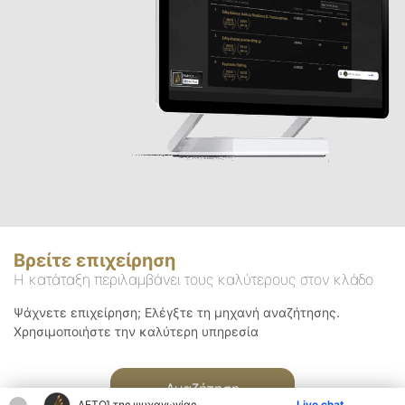
Βρείτε επιχείρηση
Η κατάταξη περιλαμβάνει τους καλύτερους στον κλάδο
Ψάχνετε επιχείρηση; Ελέγξτε τη μηχανή αναζήτησης.
Χρησιμοποιήστε την καλύτερη υπηρεσία
Αναζήτηση
ΑΕΤΟΊ της ψυχαγωγίας
Live chat