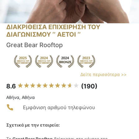
ΔΙΑΚΡΙΘΕΙΣΑ ΕΠΙΧΕΙΡΗΣΗ ΤΟΥ
ΔΙΑΓΩΝΙΣΜΟΥ ‘’ ΑΕΤΟΙ ‘’
Great Bear Rooftop
Δείτε περισσότερα >>
8.6
(190)
Αθήνα, Αθήνα
Εμφάνιση αριθμού τηλεφώνου
Σχετικά με την εταιρεία:
Το
Great Bear Rooftop
βρίσκεται στο κέντρο της