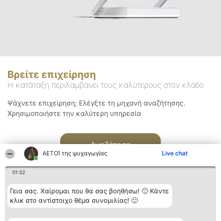
Βρείτε επιχείρηση
Η κατάταξη περιλαμβάνει τους καλύτερους στον κλάδο
Ψάχνετε επιχείρηση; Ελέγξτε τη μηχανή αναζήτησης.
Χρησιμοποιήστε την καλύτερη υπηρεσία
Αναζήτηση
ΑΕΤΟΊ της ψυχαγωγίας
Live chat
01:52
Γεια σας. Χαίρομαι που θα σας βοηθήσω! 🙂 Κάντε
κλικ στο αντίστοιχο θέμα συνομιλίας! 🙂
Διοργανωτής της
Κατάταξη
Επικοινωνία