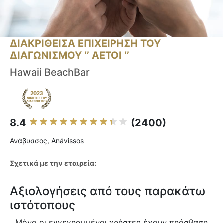
ΔΙΑΚΡΙΘΕΙΣΑ ΕΠΙΧΕΙΡΗΣΗ ΤΟΥ
ΔΙΑΓΩΝΙΣΜΟΥ ‘’ ΑΕΤΟΙ ‘’
Hawaii BeachBar
8.4
(2400)
Ανάβυσσος, Anávissos
Σχετικά με την εταιρεία:
Αξιολογήσεις από τους παρακάτω
ιστότοπους
Μόνο οι εγγεγραμμένοι χρήστες έχουν πρόσβαση