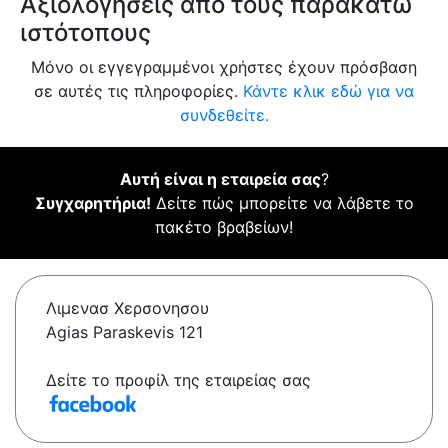
Αξιολογήσεις από τους παρακάτω
ιστότοπους
Μόνο οι εγγεγραμμένοι χρήστες έχουν πρόσβαση
σε αυτές τις πληροφορίες.
Κάντε κλικ εδώ για να
συνδεθείτε.
Αυτή είναι η εταιρεία σας
?
Συγχαρητήρια!
Δείτε πώς μπορείτε να λάβετε το
πακέτο βραβείων!
Λιμενασ Χερσονησου
Agias Paraskevis 121
Δείτε το προφίλ της εταιρείας σας