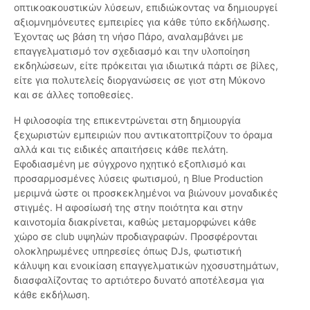
οπτικοακουστικών λύσεων, επιδιώκοντας να δημιουργεί
αξιομνημόνευτες εμπειρίες για κάθε τύπο εκδήλωσης.
Έχοντας ως βάση τη νήσο Πάρο, αναλαμβάνει με
επαγγελματισμό τον σχεδιασμό και την υλοποίηση
εκδηλώσεων, είτε πρόκειται για ιδιωτικά πάρτι σε βίλες,
είτε για πολυτελείς διοργανώσεις σε γιοτ στη Μύκονο
και σε άλλες τοποθεσίες.
Η φιλοσοφία της επικεντρώνεται στη δημιουργία
ξεχωριστών εμπειριών που αντικατοπτρίζουν το όραμα
αλλά και τις ειδικές απαιτήσεις κάθε πελάτη.
Εφοδιασμένη με σύγχρονο ηχητικό εξοπλισμό και
προσαρμοσμένες λύσεις φωτισμού, η Blue Production
μεριμνά ώστε οι προσκεκλημένοι να βιώνουν μοναδικές
στιγμές. Η αφοσίωσή της στην ποιότητα και στην
καινοτομία διακρίνεται, καθώς μεταμορφώνει κάθε
χώρο σε club υψηλών προδιαγραφών. Προσφέρονται
ολοκληρωμένες υπηρεσίες όπως DJs, φωτιστική
κάλυψη και ενοικίαση επαγγελματικών ηχοσυστημάτων,
διασφαλίζοντας το αρτιότερο δυνατό αποτέλεσμα για
κάθε εκδήλωση.