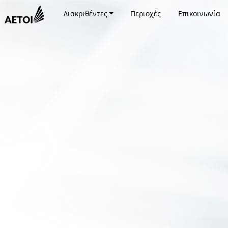
Διακριθέντες
Περιοχές
Επικοινωνία