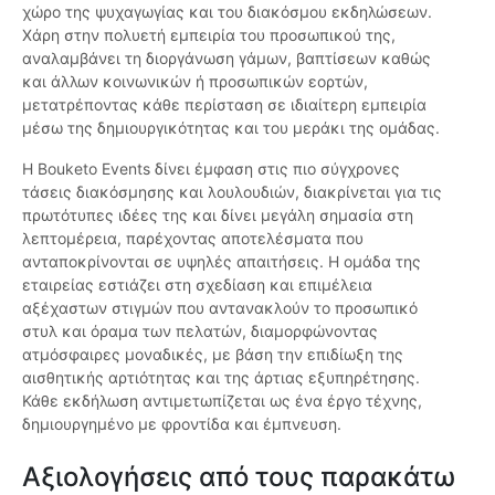
χώρο της ψυχαγωγίας και του διακόσμου εκδηλώσεων.
Χάρη στην πολυετή εμπειρία του προσωπικού της,
αναλαμβάνει τη διοργάνωση γάμων, βαπτίσεων καθώς
και άλλων κοινωνικών ή προσωπικών εορτών,
μετατρέποντας κάθε περίσταση σε ιδιαίτερη εμπειρία
μέσω της δημιουργικότητας και του μεράκι της ομάδας.
Η Bouketo Events δίνει έμφαση στις πιο σύγχρονες
τάσεις διακόσμησης και λουλουδιών, διακρίνεται για τις
πρωτότυπες ιδέες της και δίνει μεγάλη σημασία στη
λεπτομέρεια, παρέχοντας αποτελέσματα που
ανταποκρίνονται σε υψηλές απαιτήσεις. Η ομάδα της
εταιρείας εστιάζει στη σχεδίαση και επιμέλεια
αξέχαστων στιγμών που αντανακλούν το προσωπικό
στυλ και όραμα των πελατών, διαμορφώνοντας
ατμόσφαιρες μοναδικές, με βάση την επιδίωξη της
αισθητικής αρτιότητας και της άρτιας εξυπηρέτησης.
Κάθε εκδήλωση αντιμετωπίζεται ως ένα έργο τέχνης,
δημιουργημένο με φροντίδα και έμπνευση.
Αξιολογήσεις από τους παρακάτω