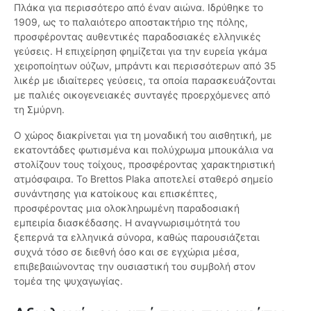
Πλάκα για περισσότερο από έναν αιώνα. Ιδρύθηκε το
1909, ως το παλαιότερο αποστακτήριο της πόλης,
προσφέροντας αυθεντικές παραδοσιακές ελληνικές
γεύσεις. Η επιχείρηση φημίζεται για την ευρεία γκάμα
χειροποίητων ούζων, μπράντι και περισσότερων από 35
λικέρ με ιδιαίτερες γεύσεις, τα οποία παρασκευάζονται
με παλιές οικογενειακές συνταγές προερχόμενες από
τη Σμύρνη.
Ο χώρος διακρίνεται για τη μοναδική του αισθητική, με
εκατοντάδες φωτισμένα και πολύχρωμα μπουκάλια να
στολίζουν τους τοίχους, προσφέροντας χαρακτηριστική
ατμόσφαιρα. Το Brettos Plaka αποτελεί σταθερό σημείο
συνάντησης για κατοίκους και επισκέπτες,
προσφέροντας μια ολοκληρωμένη παραδοσιακή
εμπειρία διασκέδασης. Η αναγνωρισιμότητά του
ξεπερνά τα ελληνικά σύνορα, καθώς παρουσιάζεται
συχνά τόσο σε διεθνή όσο και σε εγχώρια μέσα,
επιβεβαιώνοντας την ουσιαστική του συμβολή στον
τομέα της ψυχαγωγίας.