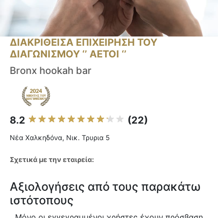
ΔΙΑΚΡΙΘΕΙΣΑ ΕΠΙΧΕΙΡΗΣΗ ΤΟΥ
ΔΙΑΓΩΝΙΣΜΟΥ ‘’ ΑΕΤΟΙ ‘’
Bronx hookah bar
8.2
(22)
Νέα Χαλκηδόνα, Νικ. Τρυρια 5
Σχετικά με την εταιρεία:
Αξιολογήσεις από τους παρακάτω
ιστότοπους
Μόνο οι εγγεγραμμένοι χρήστες έχουν πρόσβαση