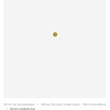
Αετοί της ψυχαγωγίας
Μπαρ, Θέατρα, Καφετέριες - Νέα Χαλκηδόνα
Bronx hookah bar