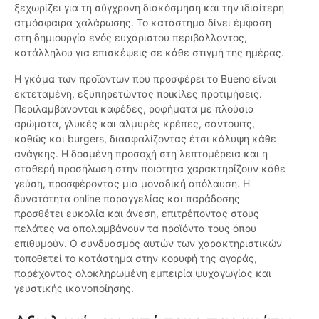
ξεχωρίζει για τη σύγχρονη διακόσμηση και την ιδιαίτερη
ατμόσφαιρα χαλάρωσης. Το κατάστημα δίνει έμφαση
στη δημιουργία ενός ευχάριστου περιβάλλοντος,
κατάλληλου για επισκέψεις σε κάθε στιγμή της ημέρας.
Η γκάμα των προϊόντων που προσφέρει το Bueno είναι
εκτεταμένη, εξυπηρετώντας ποικίλες προτιμήσεις.
Περιλαμβάνονται καφέδες, ροφήματα με πλούσια
αρώματα, γλυκές και αλμυρές κρέπες, σάντουιτς,
καθώς και burgers, διασφαλίζοντας έτσι κάλυψη κάθε
ανάγκης. Η δοσμένη προσοχή στη λεπτομέρεια και η
σταθερή προσήλωση στην ποιότητα χαρακτηρίζουν κάθε
γεύση, προσφέροντας μια μοναδική απόλαυση. Η
δυνατότητα online παραγγελίας και παράδοσης
προσθέτει ευκολία και άνεση, επιτρέποντας στους
πελάτες να απολαμβάνουν τα προϊόντα τους όπου
επιθυμούν. Ο συνδυασμός αυτών των χαρακτηριστικών
τοποθετεί το κατάστημα στην κορυφή της αγοράς,
παρέχοντας ολοκληρωμένη εμπειρία ψυχαγωγίας και
γευστικής ικανοποίησης.