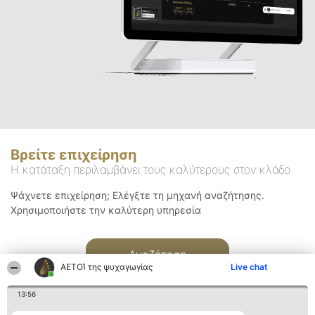
Βρείτε επιχείρηση
Η κατάταξη περιλαμβάνει τους καλύτερους στον κλάδο
Ψάχνετε επιχείρηση; Ελέγξτε τη μηχανή αναζήτησης.
Χρησιμοποιήστε την καλύτερη υπηρεσία
Αναζήτηση
ΑΕΤΟΊ της ψυχαγωγίας
Live chat
13:56