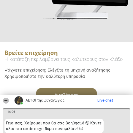
Βρείτε επιχείρηση
Η κατάταξη περιλαμβάνει τους καλύτερους στον κλάδο
Ψάχνετε επιχείρηση; Ελέγξτε τη μηχανή αναζήτησης.
Χρησιμοποιήστε την καλύτερη υπηρεσία
Αναζήτηση
ΑΕΤΟΊ της ψυχαγωγίας
Live chat
14:06
Γεια σας. Χαίρομαι που θα σας βοηθήσω! 🙂 Κάντε
κλικ στο αντίστοιχο θέμα συνομιλίας! 🙂