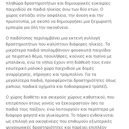
πληθώρα δραστηριοτήτων και δημιουργικές ευκαιρίες
παιχνιδιού σε παιδιά ηλικίας άνω των δύο ετών. Ο
χώρος εστιάζει στην ασφάλεια, την άνεση και την
πρωτοτυπία, με σκοπό να δημιουργήσει μια ξεχωριστή
εμπειρία για όλη την οικογένεια.
Ο παιδότοπος περιλαμβάνει μια εκτενή συλλογή
δραστηριοτήτων που καλύπτουν διάφορες ηλικίες. Τα
μικρότερα παιδιά απολαμβάνουν φουσκωτά παιχνίδια
με πειρατικό θέμα, τσουλήθρες, κούνιες και πισίνα με
μπαλάκια, ενώ τα νήπια έχουν στη διάθεσή τους έναν
εσωτερικό μαλακό χώρο παιχνιδιού με δομές
αναρρίχησης, σήραγγες και τραμπολίνο. Για τα
μεγαλύτερα παιδιά, προσφέρονται δραστηριότητες όπως
parkour, παιδικά οχήματα και ποδοσφαιρικό τραπέζι.
Ο χώρος διαθέτει και σκιερούς χώρους καθιστικού, που
επιτρέπουν στους γονείς να ξεκουραστούν όσο τα
παιδιά τους παίζουν, ενώ λειτουργούν και περίπτερα με
διάφορα φαγητά και γλυκίσματα. Το πάρκο ενδείκνυται
ως επιλογή για οικογένειες που επιθυμούν εξωτερικές
ψυχαγωγικές δραστηριότητες και παρέχει επιπλέον