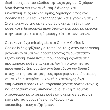
ιδιαίτερο χώρο του κλάδου της ψυχαγωγίας. Ο χώρος
διακρίνεται για τον συνδυασμό άνεσης και
εκλεπτυσμένης διακόσμησης, δημιουργώντας ένα
ιδανικό περιβάλλον κατάλληλο για κάθε χρονική στιγμή.
Στο επίκεντρο της εμπειρίας βρίσκεται η τέχνη του
καφέ και η δημιουργία πρωτότυπων κοκτέιλ, με έμφαση
στην ποιότητα και στη δημιουργικότητα των ποτών.
Οι ταλαντούχοι mixologists στo Chez M Coffee &
Cocktails ξεχωρίζουν για το πάθος τους στην παρασκευή
μοναδικών γεύσεων, προσφέροντας τη δυνατότητα
εξατομικευμένων ποτών που προσαρμόζονται στις
προτιμήσεις κάθε επισκέπτη. Αυτή η ικανότητα για
προσωπικές δημιουργίες αναδεικνύεται ως βασικό
στοιχείο της ταυτότητάς του, προσφέροντας ιδιαίτερες
γευστικές εμπειρίες. Ο κοκτέιλ κατάλογος έχει
επιμεληθεί προσεκτικά, παρουσιάζοντας αναπάντεχους
και απολαυστικούς συνδυασμούς, ενώ η φιλόξενη
ατμόσφαιρα μετατρέπει κάθε επίσκεψη σε ευχάριστη
εμπειρία για συναντήσεις, χαλάρωση και
εποικοδομητικές συζητήσεις.