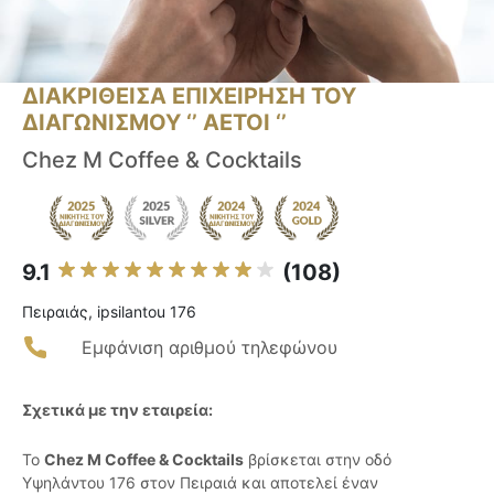
ΔΙΑΚΡΙΘΕΙΣΑ ΕΠΙΧΕΙΡΗΣΗ ΤΟΥ
ΔΙΑΓΩΝΙΣΜΟΥ ‘’ ΑΕΤΟΙ ‘’
Chez M Coffee & Cocktails
9.1
(108)
Πειραιάς, ipsilantou 176
Εμφάνιση αριθμού τηλεφώνου
Σχετικά με την εταιρεία:
Το
Chez M Coffee & Cocktails
βρίσκεται στην οδό
Υψηλάντου 176 στον Πειραιά και αποτελεί έναν