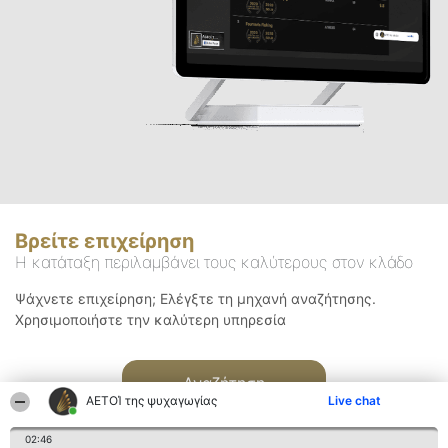
Βρείτε επιχείρηση
Η κατάταξη περιλαμβάνει τους καλύτερους στον κλάδο
Ψάχνετε επιχείρηση; Ελέγξτε τη μηχανή αναζήτησης.
Χρησιμοποιήστε την καλύτερη υπηρεσία
Αναζήτηση
ΑΕΤΟΊ της ψυχαγωγίας
Live chat
02:46