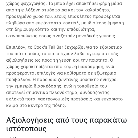
χώρος ψυχαγωγίας. Το μπαρ έχει αποκτήσει φήμη μέσα
από τη φιλόξενη ατμόσφαιρα και τον καλαίσθητο,
προσεγμένο χώρο του. Στους επισκέπτες προσφέρεται
πληθώρα από ευφάνταστα κοκτέιλ, με ιδιαίτερη έμφαση
στη δημιουργικότητα και την επιδεξιότητα,
ικανοποιώντας όσους αναζητούν μοναδικές γεύσεις.
Επιπλέον, το Cock's Tail Bar ξεχωρίζει για τα εξαιρετικά
του πιάτα σούσι, τα οποία έχουν λάβει εγκωμιαστικές
αξιολογήσεις ως προς τη γεύση και την ποιότητα. Ο
χώρος χαρακτηρίζεται από κομψή διακόσμηση, ενώ
προσφέρονται επιλογές για καθίσματα σε εξωτερικό
περιβάλλον. Η παρουσία ζωντανής μουσικής ενισχύει
την εμπειρία διασκέδασης, ενώ η τοποθεσία του
αποτελεί σημαντικό πλεονέκτημα, συνδυάζοντας
εκλεκτά ποτά, γαστρονομικές προτάσεις και ευχάριστο
κλίμα στο κέντρο της πόλης.
Αξιολογήσεις από τους παρακάτω
ιστότοπους