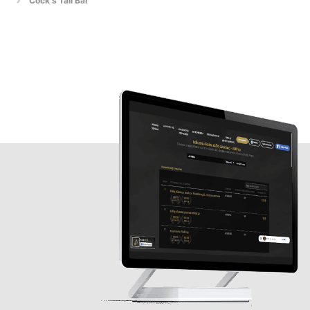
Cock's Tail Bar