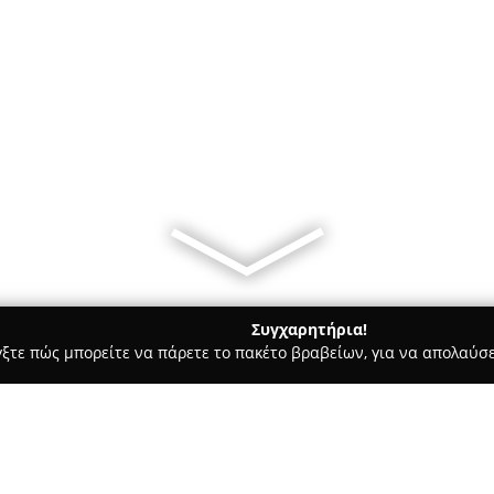
Συγχαρητήρια!
γξτε πώς μπορείτε να πάρετε το πακέτο βραβείων, για να απολαύσε
ες - Καλαμάτα
Compás del alma