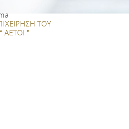
lma
ΠΙΧΕΙΡΗΣΗ ΤΟΥ
 ΑΕΤΟΙ ‘’