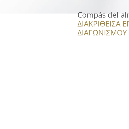
Compás del a
ΔΙΑΚΡΙΘΕΙΣΑ Ε
ΔΙΑΓΩΝΙΣΜΟΥ ‘’