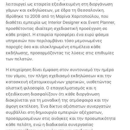
λειτουργεί ως εταιρεία εξειδικευμένη στη διοργάνωση
γάμων και εκδηλώσεων, με έδρα τη Θεσσαλονίκη.
Ιδρύθηκε το 2008 από τη Μαρίνα Χαριτοπούλου, που
διαθέτει εμπειρία ως Interior Designer και Event Planner,
προσθέτοντας ιδιαίτερη σχεδιαστική προσέγγιση σε
κάθε project. Η εταιρεία προσφέρει ένα ευρύ φάσμα
υπηρεσιών που περιλαμβάνει τόσο μεμονωμένες
παροχές όσο και ολοκληρωμένη επιμέλεια κάθε
εκδήλωσης, προσαρμόζοντας τις λύσεις στις επιθυμίες
των πελατών.
Η επιχείρηση δίνει έμφαση στον συντονισμό την ημέρα
του γάμου, τον πλήρη σχεδιασμό εκδηλώσεων και την
κατασκευή εξατομικευμένων χαρτικών, υιοθετώντας
ολιστική φιλοσοφία. Ο επαγγελματισμός και η
εξειδίκευση διασφαλίζουν ότι κάθε διοργάνωση
διακρίνεται για τη μοναδική της ατμόσφαιρα και την
άψογη εκτέλεση. Ένα δίκτυο αξιόπιστων συνεργατών
συμβάλλει στη δημιουργία εμπειριών αξέχαστων,
προσαρμοσμένων στις ανάγκες και την προσωπικότητα
κάθε πελάτη, ενώ η διαδικασία συνεργασίας