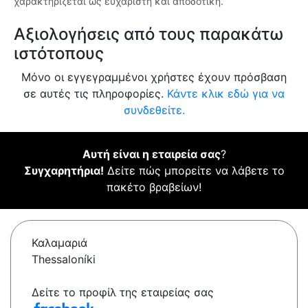
χαρακτηρίζεται ως ευχάριστη και αποδοτική.
Αξιολογήσεις από τους παρακάτω
ιστότοπους
Μόνο οι εγγεγραμμένοι χρήστες έχουν πρόσβαση
σε αυτές τις πληροφορίες.
Κάντε κλικ εδώ για να
συνδεθείτε.
Αυτή είναι η εταιρεία σας
?
Συγχαρητήρια!
Δείτε πώς μπορείτε να λάβετε το
πακέτο βραβείων!
Καλαμαριά
Thessaloníki
Δείτε το προφίλ της εταιρείας σας