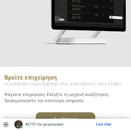
Βρείτε επιχείρηση
Η κατάταξη περιλαμβάνει τους καλύτερους στον κλάδο
Ψάχνετε επιχείρηση; Ελέγξτε τη μηχανή αναζήτησης.
Χρησιμοποιήστε την καλύτερη υπηρεσία
Αναζήτηση
ΑΕΤΟΊ της ψυχαγωγίας
Live chat