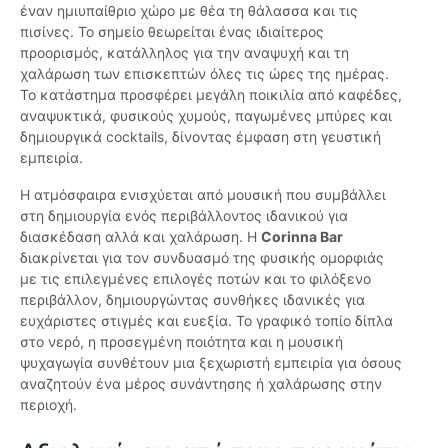
έναν ημιυπαίθριο χώρο με θέα τη θάλασσα και τις
πισίνες. Το σημείο θεωρείται ένας ιδιαίτερος
προορισμός, κατάλληλος για την αναψυχή και τη
χαλάρωση των επισκεπτών όλες τις ώρες της ημέρας.
Το κατάστημα προσφέρει μεγάλη ποικιλία από καφέδες,
αναψυκτικά, φυσικούς χυμούς, παγωμένες μπύρες και
δημιουργικά cocktails, δίνοντας έμφαση στη γευστική
εμπειρία.
Η ατμόσφαιρα ενισχύεται από μουσική που συμβάλλει
στη δημιουργία ενός περιβάλλοντος ιδανικού για
διασκέδαση αλλά και χαλάρωση. Η
Corinna Bar
διακρίνεται για τον συνδυασμό της φυσικής ομορφιάς
με τις επιλεγμένες επιλογές ποτών και το φιλόξενο
περιβάλλον, δημιουργώντας συνθήκες ιδανικές για
ευχάριστες στιγμές και ευεξία. Το γραφικό τοπίο δίπλα
στο νερό, η προσεγμένη ποιότητα και η μουσική
ψυχαγωγία συνθέτουν μια ξεχωριστή εμπειρία για όσους
αναζητούν ένα μέρος συνάντησης ή χαλάρωσης στην
περιοχή.