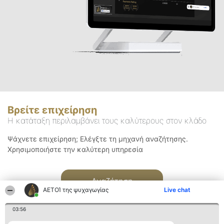
Βρείτε επιχείρηση
Η κατάταξη περιλαμβάνει τους καλύτερους στον κλάδο
Ψάχνετε επιχείρηση; Ελέγξτε τη μηχανή αναζήτησης.
Χρησιμοποιήστε την καλύτερη υπηρεσία
Αναζήτηση
ΑΕΤΟΊ της ψυχαγωγίας
Live chat
03:56