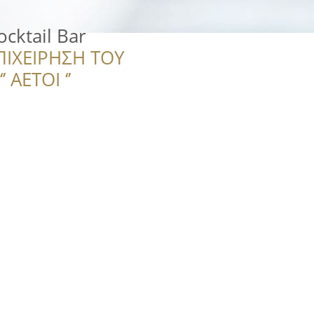
cktail Bar
ΠΙΧΕΙΡΗΣΗ ΤΟΥ
 ΑΕΤΟΙ ‘’