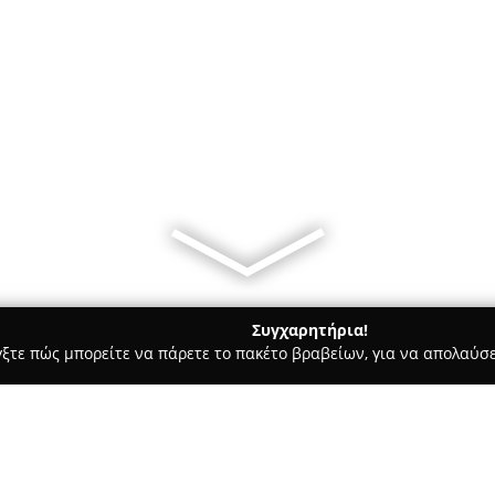
Συγχαρητήρια!
γξτε πώς μπορείτε να πάρετε το πακέτο βραβείων, για να απολαύσε
ες - Παλαιοχωρα
Cosmogonia Cocktail Bar