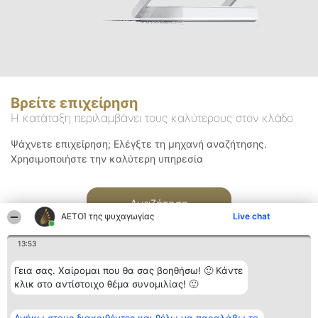
Βρείτε επιχείρηση
Η κατάταξη περιλαμβάνει τους καλύτερους στον κλάδο
Ψάχνετε επιχείρηση; Ελέγξτε τη μηχανή αναζήτησης.
Χρησιμοποιήστε την καλύτερη υπηρεσία
Αναζήτηση
ΑΕΤΟΊ της ψυχαγωγίας
Live chat
13:53
Γεια σας. Χαίρομαι που θα σας βοηθήσω! 🙂 Κάντε
κλικ στο αντίστοιχο θέμα συνομιλίας! 🙂
Διοργανωτής της
Κατάταξη
Επικοινωνία
κατάταξης