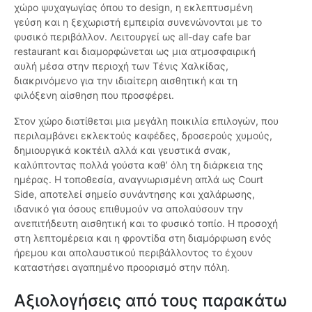
χώρο ψυχαγωγίας όπου το design, η εκλεπτυσμένη
γεύση και η ξεχωριστή εμπειρία συνενώνονται με το
φυσικό περιβάλλον. Λειτουργεί ως all-day cafe bar
restaurant και διαμορφώνεται ως μια ατμοσφαιρική
αυλή μέσα στην περιοχή των Τένις Χαλκίδας,
διακρινόμενο για την ιδιαίτερη αισθητική και τη
φιλόξενη αίσθηση που προσφέρει.
Στον χώρο διατίθεται μια μεγάλη ποικιλία επιλογών, που
περιλαμβάνει εκλεκτούς καφέδες, δροσερούς χυμούς,
δημιουργικά κοκτέιλ αλλά και γευστικά σνακ,
καλύπτοντας πολλά γούστα καθ’ όλη τη διάρκεια της
ημέρας. Η τοποθεσία, αναγνωρισμένη απλά ως Court
Side, αποτελεί σημείο συνάντησης και χαλάρωσης,
ιδανικό για όσους επιθυμούν να απολαύσουν την
ανεπιτήδευτη αισθητική και το φυσικό τοπίο. Η προσοχή
στη λεπτομέρεια και η φροντίδα στη διαμόρφωση ενός
ήρεμου και απολαυστικού περιβάλλοντος το έχουν
καταστήσει αγαπημένο προορισμό στην πόλη.
Αξιολογήσεις από τους παρακάτω