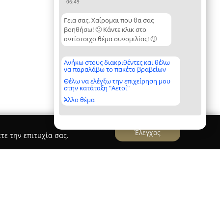
06:49
Γεια σας. Χαίρομαι που θα σας
βοηθήσω! 🙂 Κάντε κλικ στο
αντίστοιχο θέμα συνομιλίας! 🙂
Ανήκω στους διακριθέντες και θέλω
να παραλάβω το πακέτο βραβείων
Θέλω να ελέγξω την επιχείρηση μου
στην κατάταξη "Αετοί"
Άλλο θέμα
Έλεγχος
τε την επιτυχία σας.