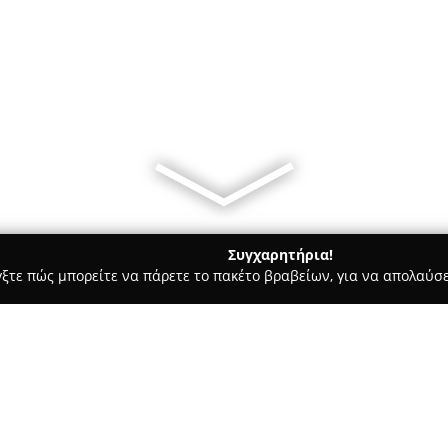
Συγχαρητήρια!
γξτε πώς μπορείτε να πάρετε το πακέτο βραβείων, για να απολαύσε
ιες - Μαυροθαλασσα
DE LUXE