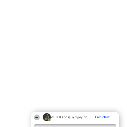
ΑΕΤΟΊ της ψυχαγωγίας
Live chat