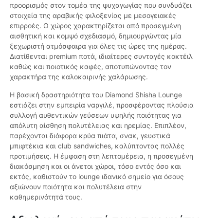
προορισμός στον τομέα της ψυχαγωγίας που συνδυάζει
στοιχεία της αραβικής φιλοξενίας με μεσογειακές
επιρροές. Ο χώρος χαρακτηρίζεται από προσεγμένη
αισθητική και κομψό σχεδιασμό, δημιουργώντας μία
ξεχωριστή ατμόσφαιρα για όλες τις ώρες της ημέρας.
Διατίθενται premium ποτά, ιδιαίτερες συνταγές κοκτέιλ
καθώς και ποιοτικός καφές, αποτυπώνοντας τον
χαρακτήρα της καλοκαιρινής χαλάρωσης.
Η βασική δραστηριότητα του Diamond Shisha Lounge
εστιάζει στην εμπειρία ναργιλέ, προσφέροντας πλούσια
συλλογή αυθεντικών γεύσεων υψηλής ποιότητας για
απόλυτη αίσθηση πολυτέλειας και ηρεμίας. Επιπλέον,
παρέχονται διάφορα κρύα πιάτα, σνακ, γευστικά
μπιφτέκια και club sandwiches, καλύπτοντας πολλές
προτιμήσεις. Η έμφαση στη λεπτομέρεια, η προσεγμένη
διακόσμηση και οι άνετοι χώροι, τόσο εντός όσο και
εκτός, καθιστούν το lounge ιδανικό σημείο για όσους
αξιώνουν ποιότητα και πολυτέλεια στην
καθημερινότητά τους.