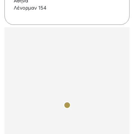
Αθήνα
Λένορμαν 154