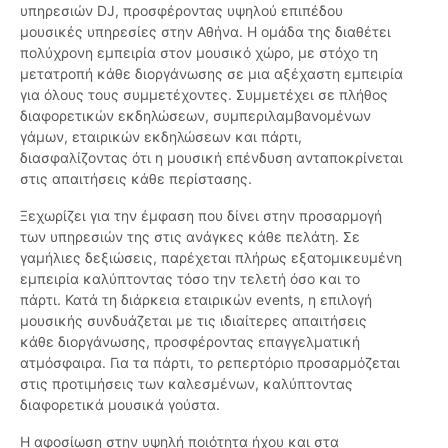
υπηρεσιών DJ, προσφέροντας υψηλού επιπέδου
μουσικές υπηρεσίες στην Αθήνα. Η ομάδα της διαθέτει
πολύχρονη εμπειρία στον μουσικό χώρο, με στόχο τη
μετατροπή κάθε διοργάνωσης σε μια αξέχαστη εμπειρία
για όλους τους συμμετέχοντες. Συμμετέχει σε πλήθος
διαφορετικών εκδηλώσεων, συμπεριλαμβανομένων
γάμων, εταιρικών εκδηλώσεων και πάρτι,
διασφαλίζοντας ότι η μουσική επένδυση ανταποκρίνεται
στις απαιτήσεις κάθε περίστασης.
Ξεχωρίζει για την έμφαση που δίνει στην προσαρμογή
των υπηρεσιών της στις ανάγκες κάθε πελάτη. Σε
γαμήλιες δεξιώσεις, παρέχεται πλήρως εξατομικευμένη
εμπειρία καλύπτοντας τόσο την τελετή όσο και το
πάρτι. Κατά τη διάρκεια εταιρικών events, η επιλογή
μουσικής συνδυάζεται με τις ιδιαίτερες απαιτήσεις
κάθε διοργάνωσης, προσφέροντας επαγγελματική
ατμόσφαιρα. Για τα πάρτι, το ρεπερτόριο προσαρμόζεται
στις προτιμήσεις των καλεσμένων, καλύπτοντας
διαφορετικά μουσικά γούστα.
Η αφοσίωση στην υψηλή ποιότητα ήχου και στα