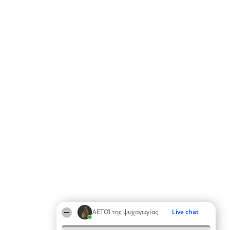
ΑΕΤΟΊ της ψυχαγωγίας
Live chat