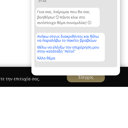
07:44
Γεια σας. Χαίρομαι που θα σας
βοηθήσω! 🙂 Κάντε κλικ στο
αντίστοιχο θέμα συνομιλίας! 🙂
Ανήκω στους διακριθέντες και θέλω
να παραλάβω το πακέτο βραβείων
Θέλω να ελέγξω την επιχείρηση μου
στην κατάταξη "Αετοί"
Άλλο θέμα
Έλεγχος
τε την επιτυχία σας.