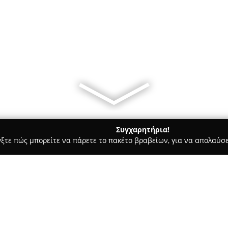
Συγχαρητήρια!
γξτε πώς μπορείτε να πάρετε το πακέτο βραβείων, για να απολαύσε
ες - Πυλαια
Docks Cocktail Bar