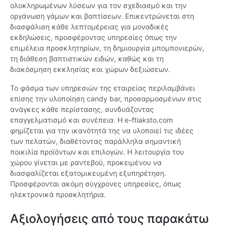
ολοκληρωμένων λύσεων για τον σχεδιασμό και την
οργάνωση γάμων και βαπτίσεων. Επικεντρώνεται στη
διασφάλιση κάθε λεπτομέρειας για μοναδικές
εκδηλώσεις, προσφέροντας υπηρεσίες όπως την
επιμέλεια προσκλητηρίων, τη δημιουργία μπομπονιερών,
τη διάθεση βαπτιστικών ειδών, καθώς και τη
διακόσμηση εκκλησίας και χώρων δεξιώσεων.
Το φάσμα των υπηρεσιών της εταιρείας περιλαμβάνει
επίσης την υλοποίηση candy bar, προσαρμοσμένων στις
ανάγκες κάθε περίστασης, συνδυάζοντας
επαγγελματισμό και συνέπεια. H e-ftiaksto.com
φημίζεται για την ικανότητά της να υλοποιεί τις ιδέες
των πελατών, διαθέτοντας παράλληλα σημαντική
ποικιλία προϊόντων και επιλογών. Η λειτουργία του
χώρου γίνεται με ραντεβού, προκειμένου να
διασφαλίζεται εξατομικευμένη εξυπηρέτηση.
Προσφέρονται ακόμη σύγχρονες υπηρεσίες, όπως
ηλεκτρονικά προσκλητήρια.
Αξιολογήσεις από τους παρακάτω