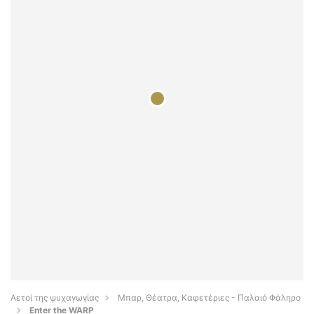
Αετοί της ψυχαγωγίας
Μπαρ, Θέατρα, Καφετέριες - Παλαιό Φάληρο
Enter the WARP