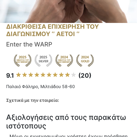
ΔΙΑΚΡΙΘΕΙΣΑ ΕΠΙΧΕΙΡΗΣΗ ΤΟΥ
ΔΙΑΓΩΝΙΣΜΟΥ ‘’ ΑΕΤΟΙ ‘’
Enter the WARP
9.1
(20)
Παλαιό Φάληρο, Μιλτιάδου 58-60
Σχετικά με την εταιρεία:
Αξιολογήσεις από τους παρακάτω
ιστότοπους
Μόνο οι εγγεγραμμένοι χρήστες έχουν πρόσβαση