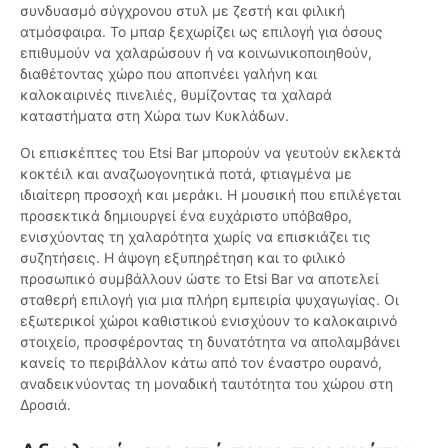
συνδυασμό σύγχρονου στυλ με ζεστή και φιλική
ατμόσφαιρα. Το μπαρ ξεχωρίζει ως επιλογή για όσους
επιθυμούν να χαλαρώσουν ή να κοινωνικοποιηθούν,
διαθέτοντας χώρο που αποπνέει γαλήνη και
καλοκαιρινές πινελιές, θυμίζοντας τα χαλαρά
καταστήματα στη Χώρα των Κυκλάδων.
Οι επισκέπτες του Etsi Bar μπορούν να γευτούν εκλεκτά
κοκτέιλ και αναζωογονητικά ποτά, φτιαγμένα με
ιδιαίτερη προσοχή και μεράκι. Η μουσική που επιλέγεται
προσεκτικά δημιουργεί ένα ευχάριστο υπόβαθρο,
ενισχύοντας τη χαλαρότητα χωρίς να επισκιάζει τις
συζητήσεις. Η άψογη εξυπηρέτηση και το φιλικό
προσωπικό συμβάλλουν ώστε το Etsi Bar να αποτελεί
σταθερή επιλογή για μια πλήρη εμπειρία ψυχαγωγίας. Οι
εξωτερικοί χώροι καθιστικού ενισχύουν το καλοκαιρινό
στοιχείο, προσφέροντας τη δυνατότητα να απολαμβάνει
κανείς το περιβάλλον κάτω από τον έναστρο ουρανό,
αναδεικνύοντας τη μοναδική ταυτότητα του χώρου στη
Δροσιά.