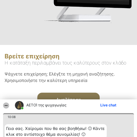
Βρείτε επιχείρηση
Η κατάταξη περιλαμβάνει τους καλύτερους στον κλάδο
Ψάχνετε επιχείρηση; Ελέγξτε τη μηχανή αναζήτησης.
Χρησιμοποιήστε την καλύτερη υπηρεσία
Αναζήτηση
ΑΕΤΟΊ της ψυχαγωγίας
Live chat
10:08
Γεια σας. Χαίρομαι που θα σας βοηθήσω! 🙂 Κάντε
κλικ στο αντίστοιχο θέμα συνομιλίας! 🙂