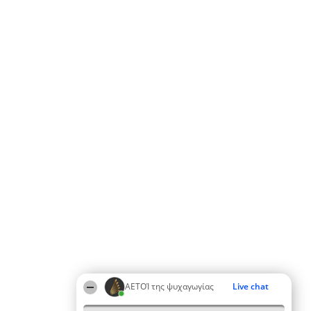
ΑΕΤΟΊ της ψυχαγωγίας
Live chat