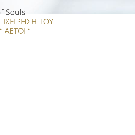
of Souls
ΠΙΧΕΙΡΗΣΗ ΤΟΥ
 ΑΕΤΟΙ ‘’