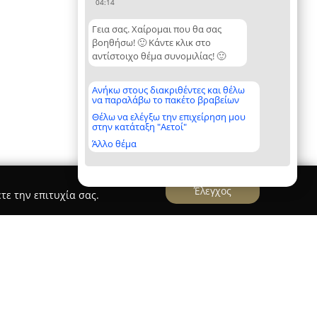
04:14
Γεια σας. Χαίρομαι που θα σας
βοηθήσω! 🙂 Κάντε κλικ στο
αντίστοιχο θέμα συνομιλίας! 🙂
Ανήκω στους διακριθέντες και θέλω
να παραλάβω το πακέτο βραβείων
Θέλω να ελέγξω την επιχείρηση μου
στην κατάταξη "Αετοί"
Άλλο θέμα
Έλεγχος
τε την επιτυχία σας.